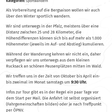
Kategorien:
Sportwandern
Als Vorbereitung auf die Bergsaison wollen wir auch
über den Winter sportlich wandern.
Wir sind unterwegs in der Pfalz, meistens über eine
Distanz zwischen 25 und 28 Kilometer, die
Höhendifferenzen können sich bis auf mehr als 1.000
Höhenmeter (jeweils im Auf- und Abstieg) kumulieren.
Während der Wanderung kehren wir nicht ein, daher
verpflegen wir uns unterwegs aus dem kleinen
Rucksack an schönen Pausenplätzen mitten im Wald.
Wir treffen uns in der Zeit von Oktober bis April ein-
bis zweimal im Monat samstags um
9:30 Uhr.
Infos zur Tour gibt es in der Regel ein paar Tage vor
dem Start per Mail. Die Anfahrt ist selbst organisiert
(Fahrgemeinschaften bilden) oder je nach Treffpunkt
per ÖPNV.