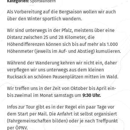
Kategorien:
Sportwandern
Als Vorbereitung auf die Bergsaison wollen wir auch
über den Winter sportlich wandern.
Wir sind unterwegs in der Pfalz, meistens über eine
Distanz zwischen 25 und 28 Kilometer, die
Höhendifferenzen können sich bis auf mehr als 1.000
Höhenmeter (jeweils im Auf- und Abstieg) kumulieren.
Während der Wanderung kehren wir nicht ein, daher
verpflegen wir uns unterwegs aus dem kleinen
Rucksack an schönen Pausenplätzen mitten im Wald.
Wir treffen uns in der Zeit von Oktober bis April ein-
bis zweimal im Monat samstags um
9:30 Uhr.
Infos zur Tour gibt es in der Regel ein paar Tage vor
dem Start per Mail. Die Anfahrt ist selbst organisiert
(Fahrgemeinschaften bilden) oder je nach Treffpunkt
per ÖPNV.