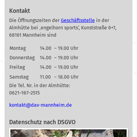
Kontakt
Die Öffnungszeiten der
Geschäftsstelle
in der
Almhütte bei ‚engelhorn sports‘, Kunststraße 6+7,
68161 Mannheim sind
Montag
14.00
– 19.00 Uhr
Donnerstag
14.00
– 19.00 Uhr
Freitag
14.00
– 19.00 Uhr
Samstag
11.00
– 18.00 Uhr
Die Tel. Nr. in der Almhütte:
0621–167–2515
nok
@tkat
m-vad
ehnna
ed.mi
Datenschutz nach DSGVO