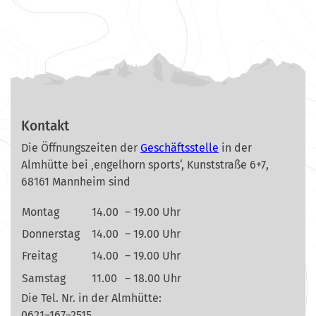
Kontakt
Die Öffnungszeiten der
Geschäftsstelle
in der
Almhütte bei ‚engelhorn sports‘, Kunststraße 6+7,
68161 Mannheim sind
Montag
14.00
– 19.00 Uhr
Donnerstag
14.00
– 19.00 Uhr
Freitag
14.00
– 19.00 Uhr
Samstag
11.00
– 18.00 Uhr
Die Tel. Nr. in der Almhütte:
0621–167–2515