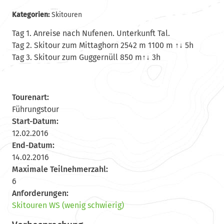
Kategorien:
Skitouren
Tag 1. Anreise nach Nufenen. Unterkunft Tal.
Tag 2. Skitour zum Mittaghorn 2542 m 1100 m ↑↓ 5h
Tag 3. Skitour zum Guggernüll 850 m↑↓ 3h
Tourenart:
Führungstour
Start-Datum:
12.02.2016
End-Datum:
14.02.2016
Maximale Teilnehmerzahl:
6
Anforderungen:
Skitouren WS (wenig schwierig)