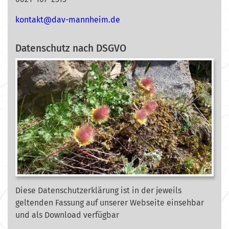
nok
@tkat
m-vad
ehnna
ed.mi
Datenschutz nach DSGVO
Diese Datenschutzerklärung ist in der jeweils
geltenden Fassung auf unserer Webseite
einsehbar
und als Download verfügbar