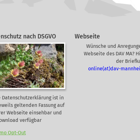
enschutz nach DSGVO
Webseite
Wünsche und Anregunge
Webseite des DAV MA? Hi
der Briefk
online(at)dav-mannhe
 Datenschutzerklärung ist in
eweils geltenden Fassung auf
rer Webseite
einsehbar und
Download verfügbar
mo Opt-Out