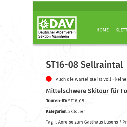
HOME
KLET
ST16-08 Sellraintal
Auch die Warteliste ist voll - ke
Mittelschwere Skitour für F
Touren-ID:
ST16-08
Kategorien:
Skitouren
Tag 1. Anreise zum Gasthaus Lüsens / P