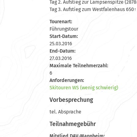
Tag 2. Aufstieg zur Lampsenspitze (287
Tag 3. Aufstieg zum Westfalenhaus 650
Tourenart:
Führungstour
Start-Datum:
25.03.2016
End-Datum:
27.03.2016
Maximale Teilnehmerzahl:
6
Anforderungen:
Skitouren WS (wenig schwierig)
Vorbesprechung
tel. Absprache
Teilnahmegebühr
Mitglied DAV-Mannheim: