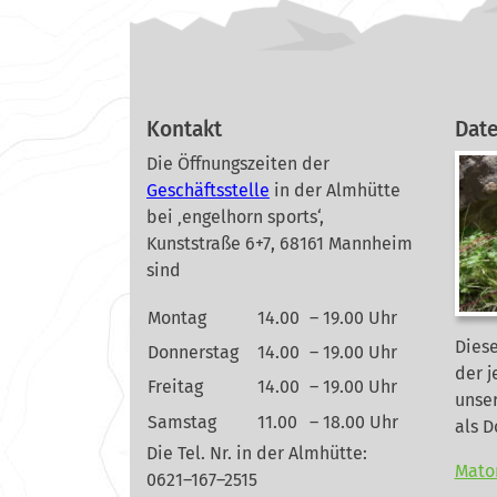
Kontakt
Dat
Die Öffnungszeiten der
Geschäftsstelle
in der Almhütte
bei ‚engelhorn sports‘,
Kunststraße 6+7, 68161 Mannheim
sind
Montag
14.00
– 19.00 Uhr
Diese
Donnerstag
14.00
– 19.00 Uhr
der j
Freitag
14.00
– 19.00 Uhr
unse
Samstag
11.00
– 18.00 Uhr
als 
Die Tel. Nr. in der Almhütte:
Mato
0621–167–2515