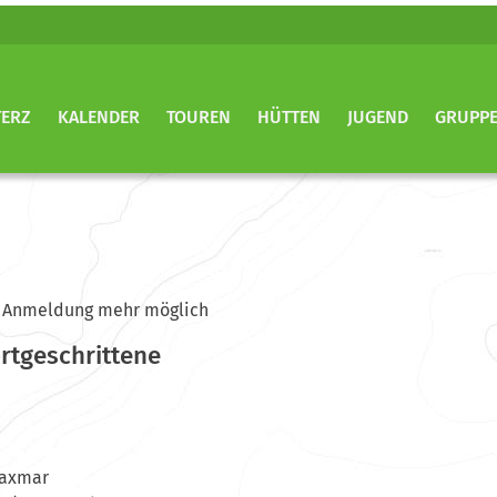
TERZ
KALENDER
TOUREN
HÜTTEN
JUGEND
GRUPP
ine Anmeldung mehr möglich
ortgeschrittene
raxmar