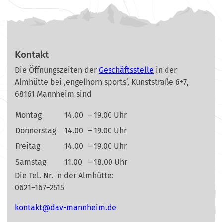
Kontakt
Die Öffnungszeiten der
Geschäftsstelle
in der
Almhütte bei ‚engelhorn sports‘, Kunststraße 6+7,
68161 Mannheim sind
Montag
14.00
– 19.00 Uhr
Donnerstag
14.00
– 19.00 Uhr
Freitag
14.00
– 19.00 Uhr
Samstag
11.00
– 18.00 Uhr
Die Tel. Nr. in der Almhütte:
0621–167–2515
nok
@tkat
m-vad
ehnna
ed.mi