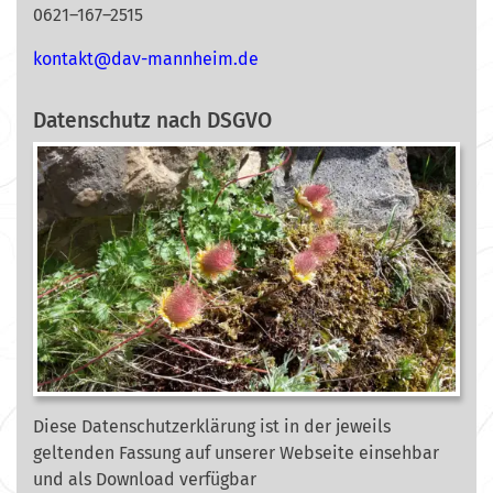
0621–167–2515
nok
@tkat
m-vad
ehnna
ed.mi
Datenschutz nach DSGVO
Diese Datenschutzerklärung ist in der jeweils
geltenden Fassung auf unserer Webseite
einsehbar
und als Download verfügbar