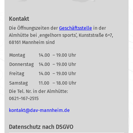
Kontakt
Die Öffnungszeiten der
Geschäftsstelle
in der
Almhütte bei ‚engelhorn sports‘, Kunststraße 6+7,
68161 Mannheim sind
Montag
14.00
– 19.00 Uhr
Donnerstag
14.00
– 19.00 Uhr
Freitag
14.00
– 19.00 Uhr
Samstag
11.00
– 18.00 Uhr
Die Tel. Nr. in der Almhütte:
0621–167–2515
nok
@tkat
m-vad
ehnna
ed.mi
Datenschutz nach DSGVO