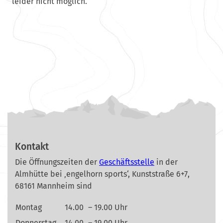
leider nicht möglich.
Kontakt
Die Öffnungszeiten der
Geschäftsstelle
in der
Almhütte bei ‚engelhorn sports‘, Kunststraße 6+7,
68161 Mannheim sind
Montag
14.00
– 19.00 Uhr
Donnerstag
14.00
– 19.00 Uhr