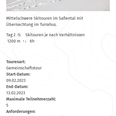
Mittelschwere Skitouren im Safiental mit
Übernachtung im Turrahus.
Tag 2 -5: Skitouren je nach Verhältnissen
1200 m ↑↓ 6h
Tourenart:
Gemeinschaftstour
Start-Datum:
09.02.2023
End-Datum:
13.02.2023
Maximale Teilnehmerzahl:
5
Anforderungen: