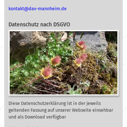
nok
@tkat
m-vad
ehnna
ed.mi
Datenschutz nach DSGVO
Diese Datenschutzerklärung ist in der jeweils
geltenden Fassung auf unserer Webseite
einsehbar
und als Download verfügbar