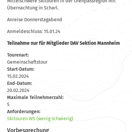
Mittelschwere Skitouren in der Ofenpassregion mit
Übernachtung in Scharl.
Anreise Donnerstagabend
Anmeldeschluss: 15.01.24
Teilnahme nur für Mitglieder DAV Sektion Mannheim
Tourenart:
Gemeinschaftstour
Start-Datum:
15.02.2024
End-Datum:
20.02.2024
Maximale Teilnehmerzahl:
5
Anforderungen:
Skitouren WS (wenig schwierig)
Vorbesprechung