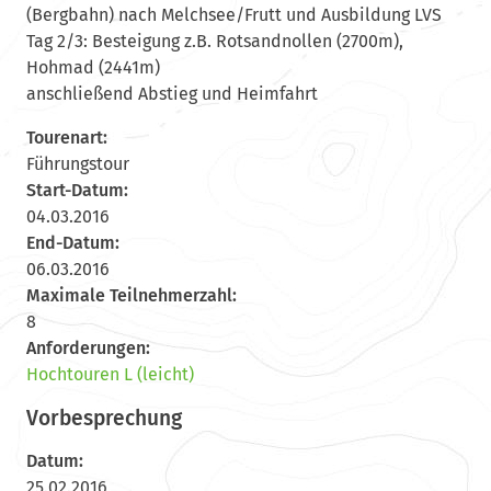
(Bergbahn) nach Melchsee/Frutt und Ausbildung LVS
Tag 2/3: Besteigung z.B. Rotsandnollen (2700m),
Hohmad (2441m)
anschließend Abstieg und Heimfahrt
Tourenart:
Führungstour
Start-Datum:
04.03.2016
End-Datum:
06.03.2016
Maximale Teilnehmerzahl:
8
Anforderungen:
Hochtouren L (leicht)
Vorbesprechung
Datum:
25.02.2016