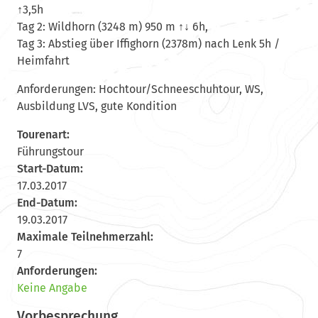
↑3,5h
Tag 2: Wildhorn (3248 m) 950 m ↑↓ 6h,
Tag 3: Abstieg über Iffighorn (2378m) nach Lenk 5h /
Heimfahrt
Anforderungen: Hochtour/Schneeschuhtour, WS,
Ausbildung LVS, gute Kondition
Tourenart:
Führungstour
Start-Datum:
17.03.2017
End-Datum:
19.03.2017
Maximale Teilnehmerzahl:
7
Anforderungen:
Keine Angabe
Vorbesprechung