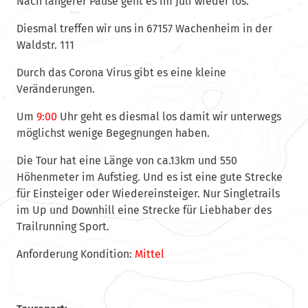
Nach längerer Pause geht es im Juli wieder los.
Diesmal treffen wir uns in 67157 Wachenheim in der
Waldstr. 111
Durch das Corona Virus gibt es eine kleine
Veränderungen.
Um
9:00
Uhr geht es diesmal los damit wir unterwegs
möglichst wenige Begegnungen haben.
Die Tour hat eine Länge von ca.13km und 550
Höhenmeter im Aufstieg. Und es ist eine gute Strecke
für Einsteiger oder Wiedereinsteiger. Nur Singletrails
im Up und Downhill eine Strecke für Liebhaber des
Trailrunning Sport.
Anforderung Kondition:
Mittel