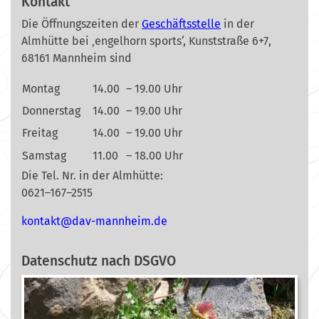
Kontakt
Die Öffnungszeiten der
Geschäftsstelle
in der
Almhütte bei ‚engelhorn sports‘, Kunststraße 6+7,
68161 Mannheim sind
Montag
14.00
– 19.00 Uhr
Donnerstag
14.00
– 19.00 Uhr
Freitag
14.00
– 19.00 Uhr
Samstag
11.00
– 18.00 Uhr
Die Tel. Nr. in der Almhütte:
0621–167–2515
nok
@tkat
m-vad
ehnna
ed.mi
Datenschutz nach DSGVO