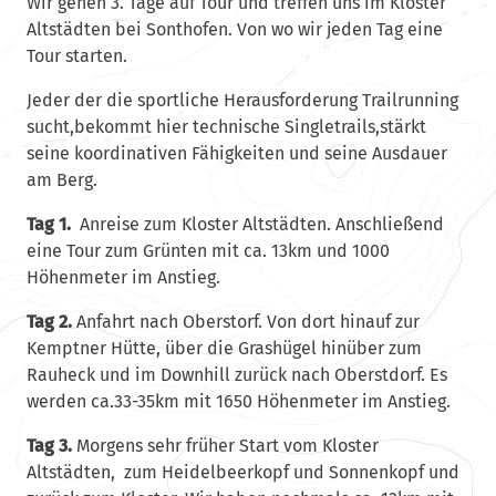
Wir gehen 3. Tage auf Tour und treffen uns im Kloster
Altstädten bei Sonthofen. Von wo wir jeden Tag eine
Tour starten.
Jeder der die sportliche Herausforderung Trailrunning
sucht,bekommt hier technische Singletrails,stärkt
seine koordinativen Fähigkeiten und seine Ausdauer
am Berg.
Tag 1.
Anreise zum Kloster Altstädten. Anschließend
eine Tour zum Grünten mit ca. 13km und 1000
Höhenmeter im Anstieg.
Tag 2.
Anfahrt nach Oberstorf. Von dort hinauf zur
Kemptner Hütte, über die Grashügel hinüber zum
Rauheck und im Downhill zurück nach Oberstdorf. Es
werden ca.33-35km mit 1650 Höhenmeter im Anstieg.
Tag 3.
Morgens sehr früher Start vom Kloster
Altstädten, zum Heidelbeerkopf und Sonnenkopf und