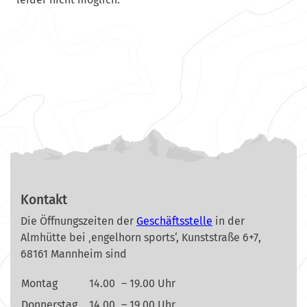
Kontakt
Die Öffnungszeiten der
Geschäftsstelle
in der
Almhütte bei ‚engelhorn sports‘, Kunststraße 6+7,
68161 Mannheim sind
Montag
14.00
– 19.00 Uhr
Donnerstag
14.00
– 19.00 Uhr