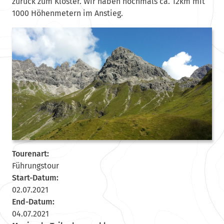
zurück zum Kloster. Wir haben nochmals ca. 12km mit
1000 Höhenmetern im Anstieg.
Tourenart:
Führungstour
Start-Datum:
02.07.2021
End-Datum:
04.07.2021