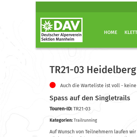
HOME
KLET
TR21-03 Heidelberg
Auch die Warteliste ist voll - ke
Spass auf den Singletrails
Touren-ID:
TR21-03
Kategorien:
Trailrunning
Auf Wunsch von Teilnehmern laufen wir 