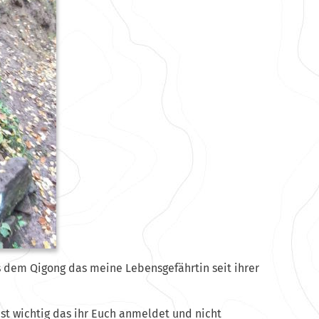
 dem Qigong das meine Lebensgefährtin seit ihrer
ist wichtig das ihr Euch anmeldet und nicht