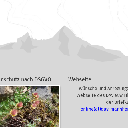
enschutz nach DSGVO
Webseite
Wünsche und Anregunge
Webseite des DAV MA? Hi
der Briefk
online(at)dav-mannhe