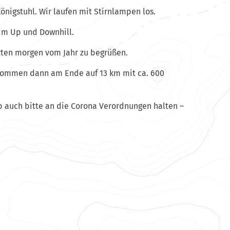
önigstuhl. Wir laufen mit Stirnlampen los.
 im Up und Downhill.
zten morgen vom Jahr zu begrüßen.
kommen dann am Ende auf 13 km mit ca. 600
b auch bitte an die Corona Verordnungen halten –