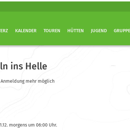
TERZ
KALENDER
TOUREN
HÜTTEN
JUGEND
GRUPP
n ins Helle
ine Anmeldung mehr möglich
1.12. morgens um 06:00 Uhr.