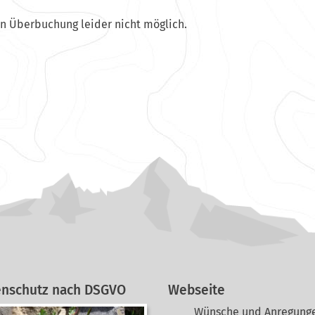
en Überbuchung leider nicht möglich.
enschutz nach DSGVO
Webseite
Wünsche und Anregunge