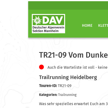
HOME
KLET
TR21-09 Vom Dunkel
Auch die Warteliste ist voll - ke
Trailrunning Heidelberg
Touren-ID:
TR21-09
Kategorien:
Trailrunning
Was sehr spezielles erwartet Euch am 3