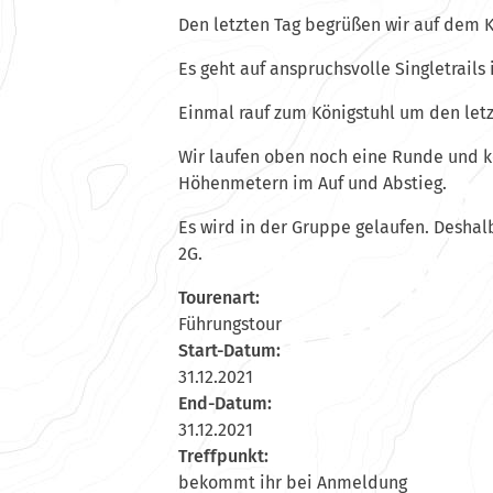
Den letzten Tag begrüßen wir auf dem K
Es geht auf anspruchsvolle Singletrails
Einmal rauf zum Königstuhl um den let
Wir laufen oben noch eine Runde und 
Höhenmetern im Auf und Abstieg.
Es wird in der Gruppe gelaufen. Deshal
2G.
Tourenart:
Führungstour
Start-Datum:
31.12.2021
End-Datum:
31.12.2021
Treffpunkt:
bekommt ihr bei Anmeldung