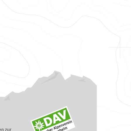
n zur