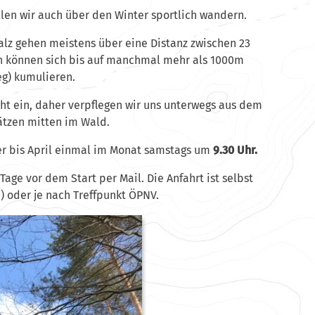
llen wir auch über den Winter sportlich wandern.
alz gehen meistens über eine Distanz zwischen 23
n können sich bis auf manchmal mehr als 1000m
eg) kumulieren.
t ein, daher verpflegen wir uns unterwegs aus dem
ätzen mitten im Wald.
ber bis April einmal im Monat samstags um
9.30 Uhr.
 Tage vor dem Start per Mail. Die Anfahrt ist selbst
) oder je nach Treffpunkt ÖPNV.