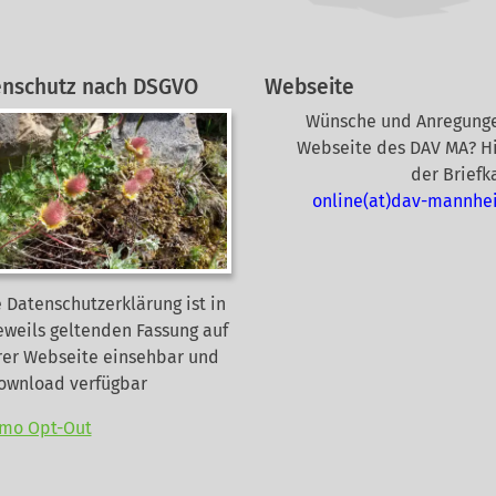
enschutz nach DSGVO
Webseite
Wünsche und Anregunge
Webseite des DAV MA? Hi
der Briefk
online(at)dav-mannhe
 Datenschutzerklärung ist in
eweils geltenden Fassung auf
rer Webseite
einsehbar und
Download verfügbar
mo Opt-Out