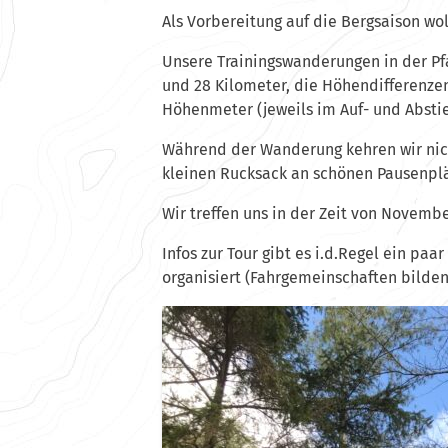
Als Vorbereitung auf die Bergsaison wo
Unsere Trainingswanderungen in der Pf
und 28 Kilometer, die Höhendifferenze
Höhenmeter (jeweils im Auf- und Absti
Während der Wanderung kehren wir nich
kleinen Rucksack an schönen Pausenpl
Wir treffen uns in der Zeit von Novem
Infos zur Tour gibt es i.d.Regel ein paar
organisiert (Fahrgemeinschaften bilden