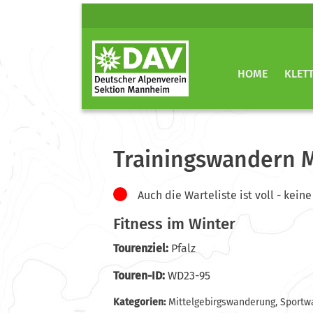
HOME
KLET
Trainingswandern 
Auch die Warteliste ist voll - ke
Fitness im Winter
Tourenziel:
Pfalz
Touren-ID:
WD23-95
Kategorien:
Mittelgebirgswanderung
,
Sportw