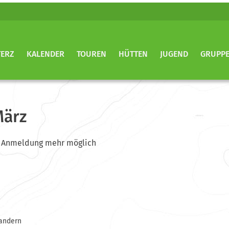
TERZ
KALENDER
TOUREN
HÜTTEN
JUGEND
GRUPP
März
ine Anmeldung mehr möglich
andern