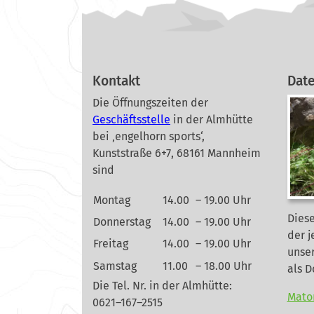
Kontakt
Dat
Die Öffnungszeiten der
Geschäftsstelle
in der Almhütte
bei ‚engelhorn sports‘,
Kunststraße 6+7, 68161 Mannheim
sind
Montag
14.00
– 19.00 Uhr
Diese
Donnerstag
14.00
– 19.00 Uhr
der j
Freitag
14.00
– 19.00 Uhr
unse
Samstag
11.00
– 18.00 Uhr
als 
Die Tel. Nr. in der Almhütte:
Mato
0621–167–2515