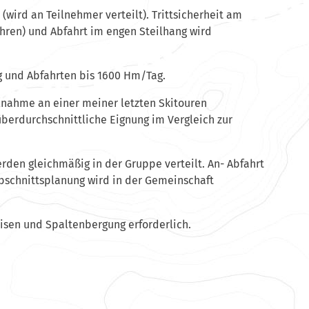
wird an Teilnehmer verteilt). Trittsicherheit am
ehren) und Abfahrt im engen Steilhang wird
g und Abfahrten bis 1600 Hm/Tag.
ilnahme an einer meiner letzten Skitouren
berdurchschnittliche Eignung im Vergleich zur
den gleichmäßig in der Gruppe verteilt. An- Abfahrt
Abschnittsplanung wird in der Gemeinschaft
isen und Spaltenbergung erforderlich.