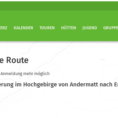
TERZ
KALENDER
TOUREN
HÜTTEN
JUGEND
GRUPP
e Route
ine Anmeldung mehr möglich
erung im Hochgebirge von Andermatt nach E