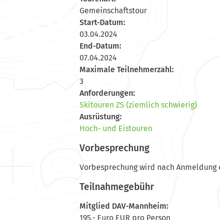
Gemeinschaftstour
Start-Datum:
03.04.2024
End-Datum:
07.04.2024
Maximale Teilnehmerzahl:
3
Anforderungen:
Skitouren ZS (ziemlich schwierig)
Ausrüstung:
Hoch- und Eistouren
Vorbesprechung
Vorbesprechung wird nach Anmeldung o
Teilnahmegebühr
Mitglied DAV-Mannheim:
195,- Euro EUR pro Person