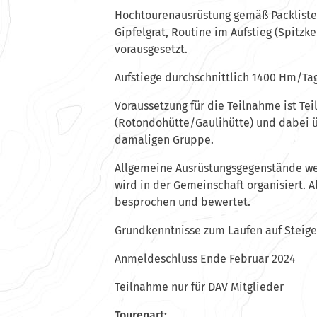
Hochtourenausrüstung gemäß Packliste (
Gipfelgrat, Routine im Aufstieg (Spitzk
vorausgesetzt.
Aufstiege durchschnittlich 1400 Hm/Ta
Voraussetzung für die Teilnahme ist Te
(Rotondohütte/Gaulihütte) und dabei ü
damaligen Gruppe.
Allgemeine Ausrüstungsgegenstände wer
wird in der Gemeinschaft organisiert. 
besprochen und bewertet.
Grundkenntnisse zum Laufen auf Steige
Anmeldeschluss Ende Februar 2024
Teilnahme nur für DAV Mitglieder
Tourenart: