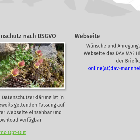
enschutz nach DSGVO
Webseite
Wünsche und Anregunge
Webseite des DAV MA? Hi
der Briefk
online(at)dav-mannhe
 Datenschutzerklärung ist in
eweils geltenden Fassung auf
rer Webseite
einsehbar und
Download verfügbar
mo Opt-Out