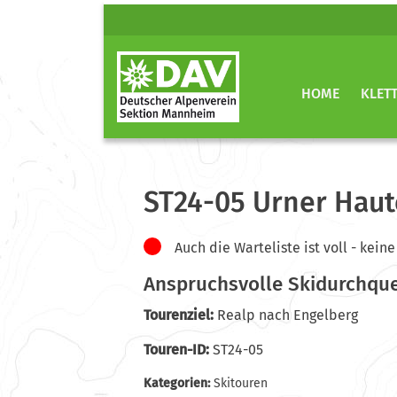
HOME
KLET
ST24-05 Urner Haut
Auch die Warteliste ist voll - ke
Anspruchsvolle Skidurchqu
Tourenziel:
Realp nach Engelberg
Touren-ID:
ST24-05
Kategorien:
Skitouren