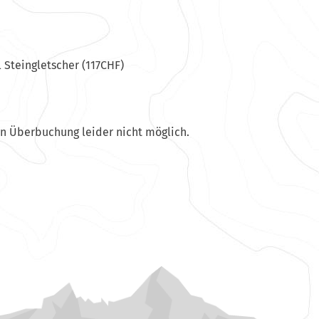
 Steingletscher (117CHF)
en Überbuchung leider nicht möglich.