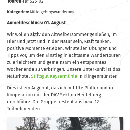
Touren-ID:
S25-02
Kategorien:
Mittelgebirgswanderung
Anmeldeschluss: 01. August
Wir wollen aktiv den Altweibersommer genießen, im
Hier und Jetzt und in der Natur sein, Kraft tanken,
positive Momente erleben. Wir stellen Übungen und
Tipps vor, um den Einstieg in achtsame Wandertouren
zu erleichtern und gemeinsam ein entspanntes
Wochenende zu verbringen. Unsere Unterkunft ist das
Naturhotel
Stiftsgut Keysermühle
in Klingenmünster.
Dies ist ein Angebot, das ich mit Ute Pfüller und in
Kooperation mit der DAV Sektion Heidelberg
durchführe. Die Gruppe besteht aus max. 12
Teilnehmenden.