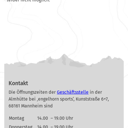
Kontakt
Die Öffnungszeiten der
Geschäftsstelle
in der
Almhütte bei ‚engelhorn sports‘, Kunststraße 6+7,
68161 Mannheim sind
Montag
14.00
– 19.00 Uhr
Donnerstag
14.00
– 19.00 Uhr