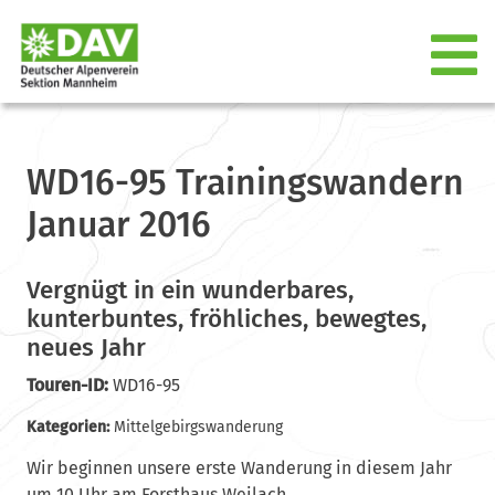
WD16-95 Trainingswandern
Januar 2016
Vergnügt in ein wunderbares,
kunterbuntes, fröhliches, bewegtes,
neues Jahr
Touren-ID:
WD16-95
Kategorien:
Mittelgebirgswanderung
Wir beginnen unsere erste Wanderung in diesem Jahr
um 10 Uhr am Forsthaus Weilach.