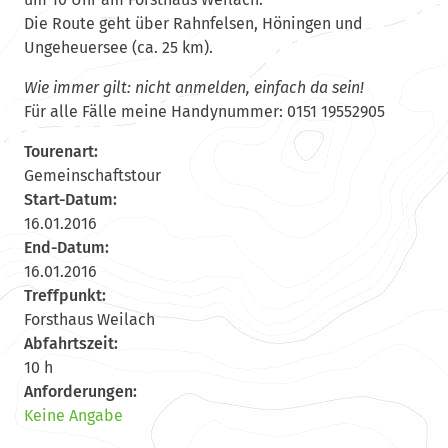
Die Route geht über Rahnfelsen, Höningen und
Ungeheuersee (ca. 25 km).
Wie immer gilt: nicht anmelden, einfach da sein!
Für alle Fälle meine Handynummer: 0151 19552905
Tourenart:
Gemeinschaftstour
Start-Datum:
16.01.2016
End-Datum:
16.01.2016
Treffpunkt:
Forsthaus Weilach
Abfahrtszeit:
10 h
Anforderungen:
Keine Angabe