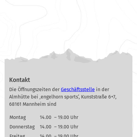
Kontakt
Die Öffnungszeiten der
Geschäftsstelle
in der
Almhütte bei ‚engelhorn sports‘, Kunststraße 6+7,
68161 Mannheim sind
Montag
14.00
– 19.00 Uhr
Donnerstag
14.00
– 19.00 Uhr
Freitag
14.00
– 19.00 Uhr