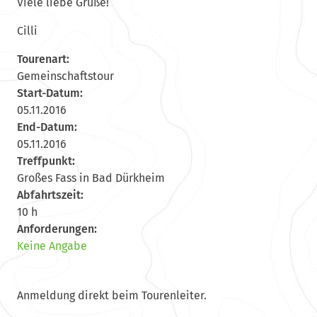
Viele liebe Grüße!
Cilli
Tourenart:
Gemeinschaftstour
Start-Datum:
05.11.2016
End-Datum:
05.11.2016
Treffpunkt:
Großes Fass in Bad Dürkheim
Abfahrtszeit:
10 h
Anforderungen:
Keine Angabe
Anmeldung direkt beim Tourenleiter.