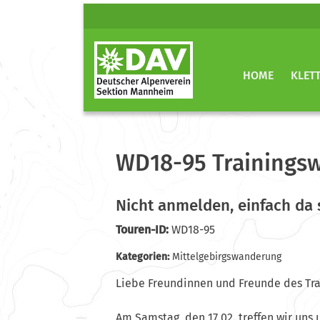
HOME
KLET
WD18-95 Trainings
Nicht anmelden, einfach da 
Touren-ID:
WD18-95
Kategorien:
Mittelgebirgswanderung
Liebe Freundinnen und Freunde des Tr
Am Samstag, den 17.02. treffen wir uns