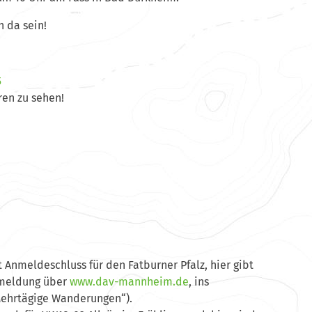
h da sein!
5
ren zu sehen!
Anmeldeschluss für den Fatburner Pfalz, hier gibt
Anmeldung über
www.dav-mannheim.de
, ins
ehrtägige Wanderungen“).