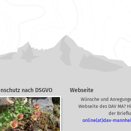
enschutz nach DSGVO
Webseite
Wünsche und Anregunge
Webseite des DAV MA? Hi
der Briefk
online(at)dav-mannhe