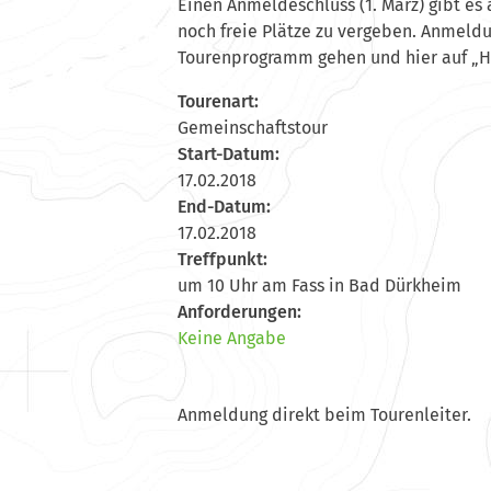
Einen Anmeldeschluss (1. März) gibt es 
noch freie Plätze zu vergeben. Anmeld
Tourenprogramm gehen und hier auf „
Tourenart:
Gemeinschaftstour
Start-Datum:
17.02.2018
End-Datum:
17.02.2018
Treffpunkt:
um 10 Uhr am Fass in Bad Dürkheim
Anforderungen:
Keine Angabe
Anmeldung direkt beim Tourenleiter.