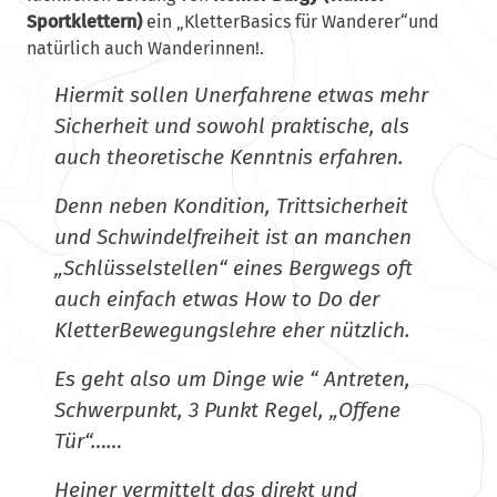
Sportklettern)
ein „KletterBasics für Wanderer“und
natürlich auch Wanderinnen!.
Hiermit sollen Unerfahrene etwas mehr
Sicherheit und sowohl praktische, als
auch theoretische Kenntnis erfahren.
Denn neben Kondition, Trittsicherheit
und Schwindelfreiheit ist an manchen
„Schlüsselstellen“ eines Bergwegs oft
auch einfach etwas How to Do der
KletterBewegungslehre eher nützlich.
Es geht also um Dinge wie “ Antreten,
Schwerpunkt, 3 Punkt Regel, „Offene
Tür“……
Heiner vermittelt das direkt und