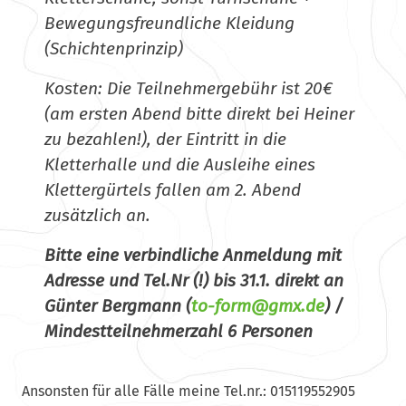
Bewegungsfreundliche Kleidung
(Schichtenprinzip)
Kosten: Die Teilnehmergebühr ist 20€
(am ersten Abend bitte direkt bei Heiner
zu bezahlen!), der Eintritt in die
Kletterhalle und die Ausleihe eines
Klettergürtels fallen am 2. Abend
zusätzlich an.
Bitte eine verbindliche Anmeldung mit
Adresse und Tel.Nr (!) bis 31.1. direkt an
Günter Bergmann (
f-ot
g@mro
ed.xm
) /
Mindestteilnehmerzahl 6 Personen
Ansonsten für alle Fälle meine Tel.nr.: 015119552905