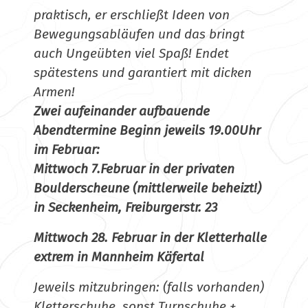
praktisch, er erschließt Ideen von
Bewegungsabläufen und das bringt
auch Ungeübten viel Spaß! Endet
spätestens und garantiert mit dicken
Armen!
Zwei aufeinander aufbauende
Abendtermine Beginn jeweils 19.00Uhr
im Februar:
Mittwoch 7.Februar in der privaten
Boulderscheune (mittlerweile beheizt!)
in Seckenheim, Freiburgerstr. 23
Mittwoch 28. Februar in der Kletterhalle
extrem in Mannheim Käfertal
Jeweils mitzubringen: (falls vorhanden)
Kletterschuhe, sonst Turnschuhe +