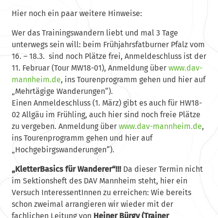
Hier noch ein paar weitere Hinweise:
Wer das Trainingswandern liebt und mal 3 Tage
unterwegs sein will: beim Frühjahrsfatburner Pfalz vom
16. – 18.3. sind noch Plätze frei, Anmeldeschluss ist der
11. Februar (Tour MW18-01), Anmeldung über
www.dav-
mannheim.de
, ins Tourenprogramm gehen und hier auf
„Mehrtägige Wanderungen“).
Einen Anmeldeschluss (1. März) gibt es auch für HW18-
02 Allgäu im Frühling, auch hier sind noch freie Plätze
zu vergeben. Anmeldung über
www.dav-mannheim.de
,
ins Tourenprogramm gehen und hier auf
„Hochgebirgswanderungen“).
„KletterBasics für Wanderer“!!!
Da dieser Termin nicht
im Sektionsheft des DAV Mannheim steht, hier ein
Versuch InteressentInnen zu erreichen:
Wie bereits
schon zweimal arrangieren wir wieder mit der
fachlichen Leitung von
Heiner Bürgy (Trainer