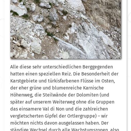
Alle diese sehr unterschiedlichen Berggegenden
hatten einen speziellen Reiz. Die Besonderheit der
Karstgebiete und türkisfarbenen Flüsse im Osten,
der eher grüne und blumenreiche Karnische
Höhenweg, die Steilwände der Dolomiten (und
später auf unserem Weiterweg ohne die Gruppen
das einsamere Val di Non und die zahlreichen
vergletscherten Gipfel der Ortlergruppe) – wir
möchten nichts davon ausgelassen haben. Der
ständige Wechsel durch alle Wachstumszonen, also