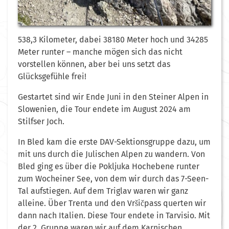
538,3 Kilometer, dabei 38180 Meter hoch und 34285
Meter runter – manche mögen sich das nicht
vorstellen können, aber bei uns setzt das
Glücksgefühle frei!
Gestartet sind wir Ende Juni in den Steiner Alpen in
Slowenien, die Tour endete im August 2024 am
Stilfser Joch.
In Bled kam die erste DAV-Sektionsgruppe dazu, um
mit uns durch die Julischen Alpen zu wandern. Von
Bled ging es über die Pokljuka Hochebene runter
zum Wocheiner See, von dem wir durch das 7-Seen-
Tal aufstiegen. Auf dem Triglav waren wir ganz
alleine. Über Trenta und den Vršičpass querten wir
dann nach Italien. Diese Tour endete in Tarvisio. Mit
der 2. Gruppe waren wir auf dem Karnischen