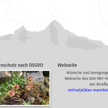
enschutz nach DSGVO
Webseite
Wünsche und Anregunge
Webseite des DAV MA? Hi
der Briefk
online(at)dav-mannhe