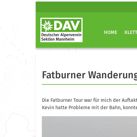
HOME
KLET
Fatburner Wanderung 
Die Fatburner Tour war für mich der Auftak
Kevin hatte Probleme mit der Bahn, konnte