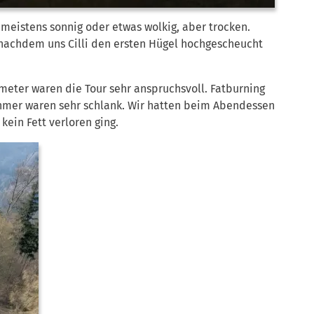
 meistens sonnig oder etwas wolkig, aber trocken.
 nachdem uns Cilli den ersten Hügel hochgescheucht
meter waren die Tour sehr anspruchsvoll. Fatburning
nehmer waren sehr schlank. Wir hatten beim Abendessen
kein Fett verloren ging.