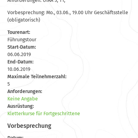
Anforderungen: UIAA 5, T1,
Vorbesprechung: Mo., 03.06., 19.00 Uhr Geschäftsstelle
(obligatorisch)
Tourenart:
Führungstour
Start-Datum:
06.06.2019
End-Datum:
10.06.2019
Maximale Teilnehmerzahl:
5
Anforderungen:
Keine Angabe
Ausrüstung:
Kletterkurse für Fortgeschrittene
Vorbesprechung
Datum: