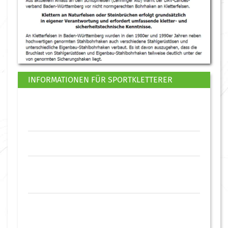
INFORMATIONEN FÜR SPORTKLETTERER
Sportklettern
Kletterkurse
Warnhinweis, Sicherungshaken an
Kletterfelsen 2-2020
Kletterer aufgepasst!