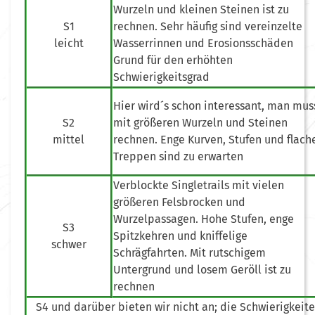
Wurzeln und kleinen Steinen ist zu
S1
rechnen. Sehr häufig sind vereinzelte
leicht
Wasserrinnen und Erosionsschäden
Grund für den erhöhten
Schwierigkeitsgrad
Hier wird´s schon interessant, man mus
S2
mit größeren Wurzeln und Steinen
mittel
rechnen. Enge Kurven, Stufen und flach
Treppen sind zu erwarten
Verblockte Singletrails mit vielen
größeren Felsbrocken und
Wurzelpassagen. Hohe Stufen, enge
S3
Spitzkehren und kniffelige
schwer
Schrägfahrten. Mit rutschigem
Untergrund und losem Geröll ist zu
rechnen
S4 und darüber bieten wir nicht an; die Schwierigkeite