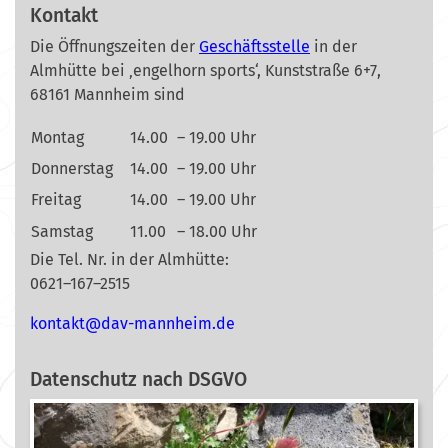
Kontakt
Die Öffnungszeiten der
Geschäftsstelle
in der
Almhütte bei ‚engelhorn sports‘, Kunststraße 6+7,
68161 Mannheim sind
Montag
14.00
– 19.00 Uhr
Donnerstag
14.00
– 19.00 Uhr
Freitag
14.00
– 19.00 Uhr
Samstag
11.00
– 18.00 Uhr
Die Tel. Nr. in der Almhütte:
0621–167–2515
nok
@tkat
m-vad
ehnna
ed.mi
Datenschutz nach DSGVO