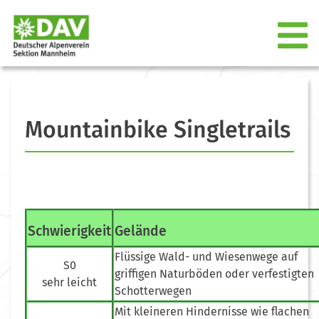
Mountainbike Singletrails
Schwierigkeit
Gelände
Flüssige Wald- und Wiesenwege auf
S0
griffigen Naturböden oder verfestigten
sehr leicht
Schotterwegen
Mit kleineren Hindernisse wie flachen