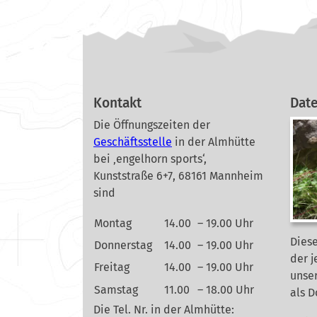
Kontakt
Dat
Die Öffnungszeiten der
Geschäftsstelle
in der Almhütte
bei ‚engelhorn sports‘,
Kunststraße 6+7, 68161 Mannheim
sind
Montag
14.00
– 19.00 Uhr
Diese
Donnerstag
14.00
– 19.00 Uhr
der j
Freitag
14.00
– 19.00 Uhr
unse
Samstag
11.00
– 18.00 Uhr
als 
Die Tel. Nr. in der Almhütte: