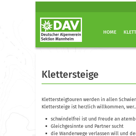
HOME
KLET
Klettersteige
Klettersteigtouren werden in allen Schwi
Klettersteige ist herzlich willkommen, wer
schwindelfrei ist und Freude an atemb
Gleichgesinnte und Partner sucht
die Wanderwege verlassen will und den