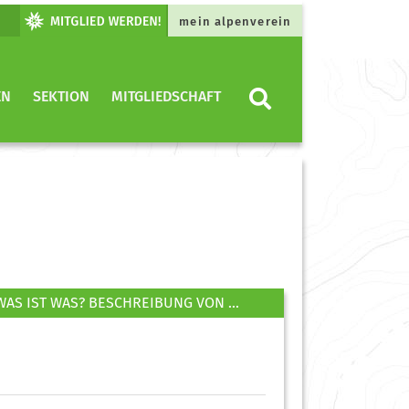
mein alpenverein
EN
SEKTION
MITGLIEDSCHAFT
WAS IST WAS? BESCHREIBUNG VON ...
Mittelgebirgswanderungen