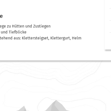
e
iege zu Hütten und Zustiegen
und Tiefblicke
tehend aus: Klettersteigset, Klettergurt, Helm