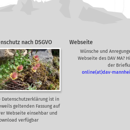
enschutz nach DSGVO
Webseite
Wünsche und Anregunge
Webseite des DAV MA? Hi
der Briefk
online(at)dav-mannhe
 Datenschutzerklärung ist in
eweils geltenden Fassung auf
rer Webseite
einsehbar und
Download verfügbar