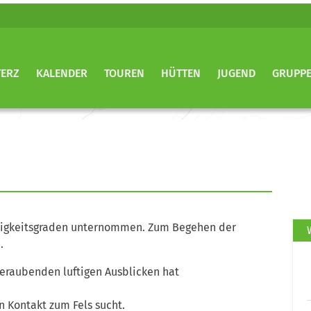
TERZ
KALENDER
TOUREN
HÜTTEN
JUGEND
GRUPP
erigkeitsgraden unternommen. Zum Begehen der
…
eraubenden luftigen Ausblicken hat
 Kontakt zum Fels sucht.