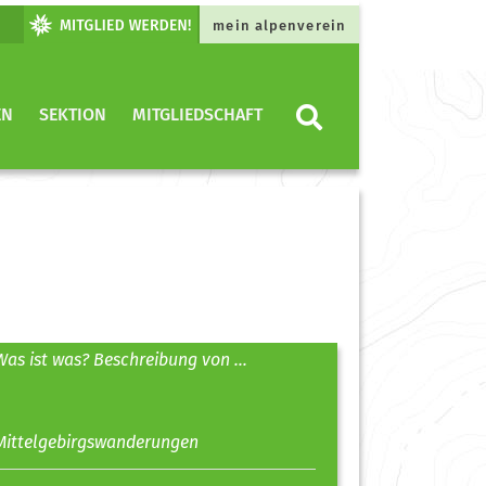
mein alpenverein
EN
SEKTION
MITGLIEDSCHAFT
Was ist was? Beschreibung von ...
Mittelgebirgswanderungen