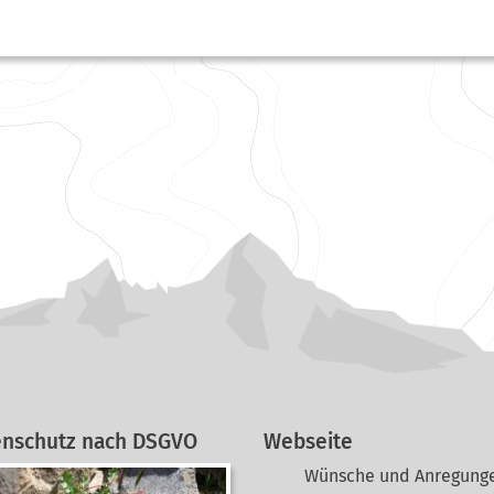
enschutz nach DSGVO
Webseite
Wünsche und Anregunge