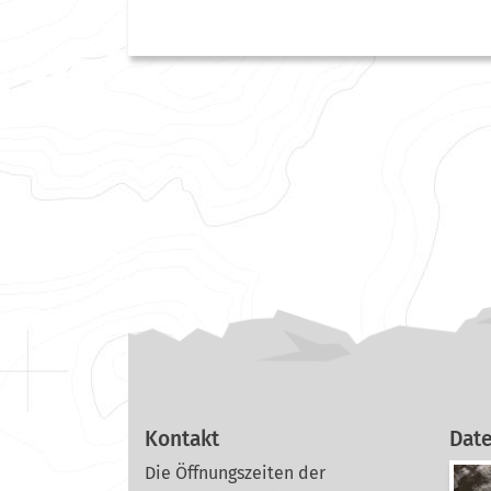
Kontakt
Dat
Die Öffnungszeiten der