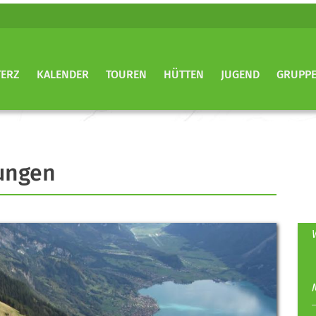
TERZ
KALENDER
TOUREN
HÜTTEN
JUGEND
GRUPP
ungen