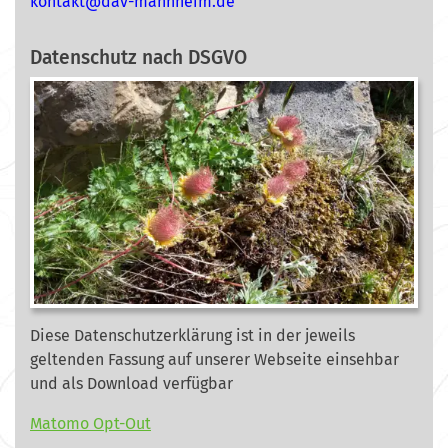
nok
@tkat
m-vad
ehnna
ed.mi
Datenschutz nach DSGVO
Diese Datenschutzerklärung ist in der jeweils
geltenden Fassung auf unserer Webseite
einsehbar
und als Download verfügbar
Matomo Opt-Out