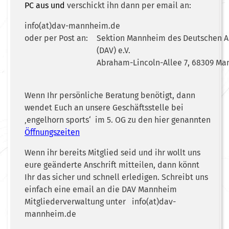
PC aus und
verschickt ihn dann per email an:
info(at)dav-mannheim.de
oder per Post an:
Sektion Mannheim des Deutschen A
(DAV) e.V.
Abraham-Lincoln-Allee 7, 68309 M
Wenn Ihr persönliche Beratung benötigt, dann
wendet Euch an unsere Geschäftsstelle bei
‚engelhorn sports‘ im 5. OG zu den hier genannten
Öffnungszeiten
Wenn ihr bereits Mitglied seid und ihr wollt uns
eure geänderte Anschrift mitteilen, dann könnt
Ihr das sicher und schnell erledigen. Schreibt uns
einfach eine email an die DAV Mannheim
Mitgliederverwaltung unter info(at)dav-
mannheim.de