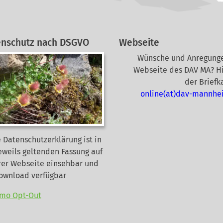
enschutz nach DSGVO
Webseite
Wünsche und Anregunge
Webseite des DAV MA? Hi
der Briefk
online(at)dav-mannhe
 Datenschutzerklärung ist in
eweils geltenden Fassung auf
rer Webseite
einsehbar und
Download verfügbar
mo Opt-Out