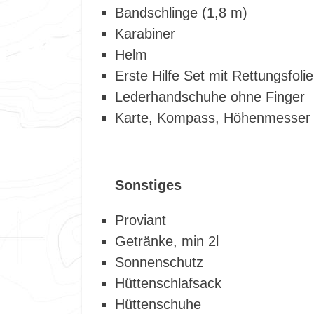
Bandschlinge (1,8 m)
Karabiner
Helm
Erste Hilfe Set mit Rettungsfol
Lederhandschuhe ohne Finger
Karte, Kompass, Höhenmesse
Sonstiges
Proviant
Getränke, min 2l
Sonnenschutz
Hüttenschlafsack
Hüttenschuhe