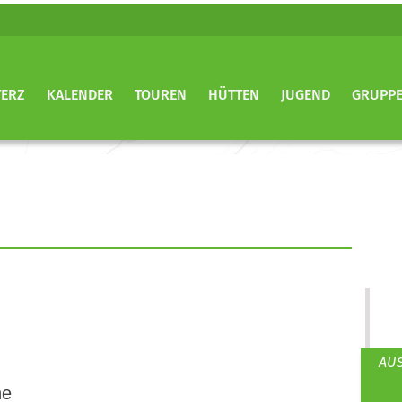
TERZ
KALENDER
TOUREN
HÜTTEN
JUGEND
GRUPP
AUS
uhe