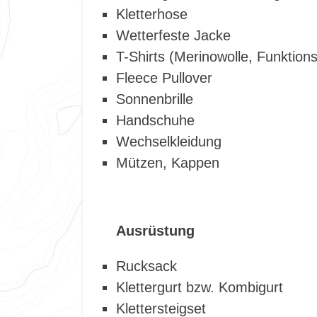
Kletterhose
Wetterfeste Jacke
T-Shirts (Merinowolle, Funktio
Fleece Pullover
Sonnenbrille
Handschuhe
Wechselkleidung
Mützen, Kappen
Ausrüstung
Rucksack
Klettergurt bzw. Kombigurt
Klettersteigset