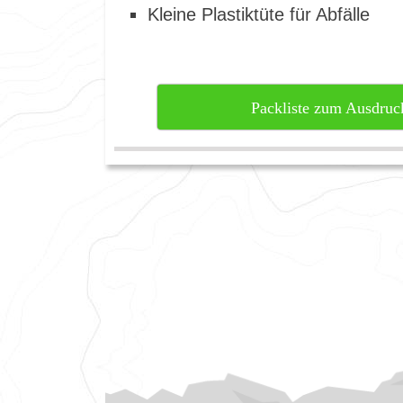
Kleine Plastiktüte für Abfälle
Packliste zum Ausdruc