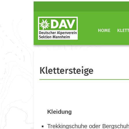
HOME
KLET
Klettersteige
Kleidung
Trekkingschuhe oder Bergsch