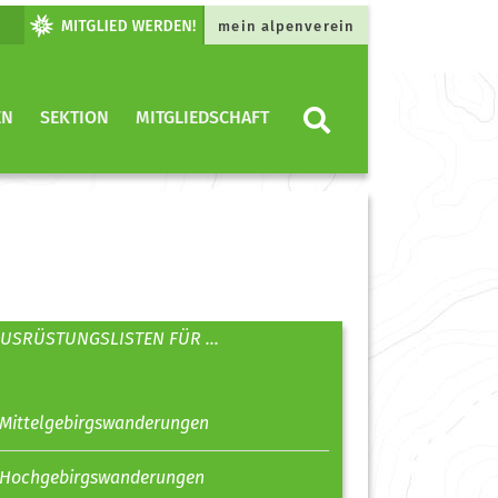
mein alpenverein
EN
SEKTION
MITGLIEDSCHAFT
USRÜSTUNGSLISTEN FÜR ...
Mittelgebirgswanderungen
Hochgebirgswanderungen