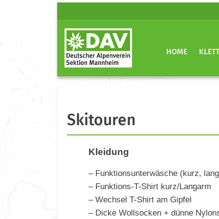
HOME
KLET
Skitouren
Kleidung
– Funktionsunterwäsche (kurz, lan
– Funktions-T-Shirt kurz/Langarm
– Wechsel T-Shirt am Gipfel
– Dicke Wollsocken + dünne Nylo