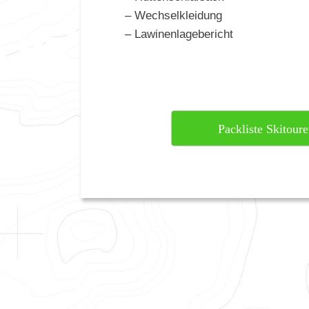
– Wechselkleidung
– Lawinenlagebericht
Packliste Skitou