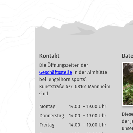
Kontakt
Dat
Die Öffnungszeiten der
Geschäftsstelle
in der Almhütte
bei ‚engelhorn sports‘,
Kunststraße 6+7, 68161 Mannheim
sind
Montag
14.00
– 19.00 Uhr
Diese
Donnerstag
14.00
– 19.00 Uhr
der j
Freitag
14.00
– 19.00 Uhr
unse