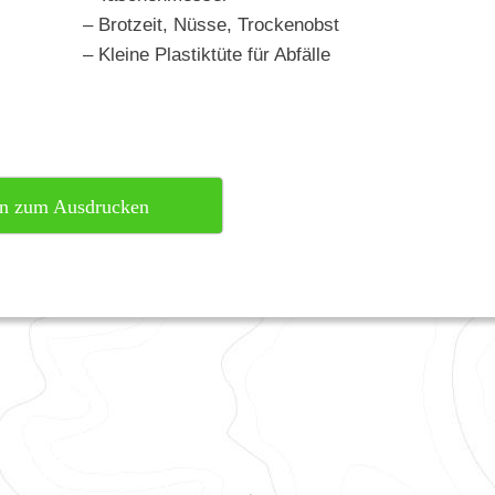
– Brotzeit, Nüsse, Trockenobst
– Kleine Plastiktüte für Abfälle
ren zum Ausdrucken