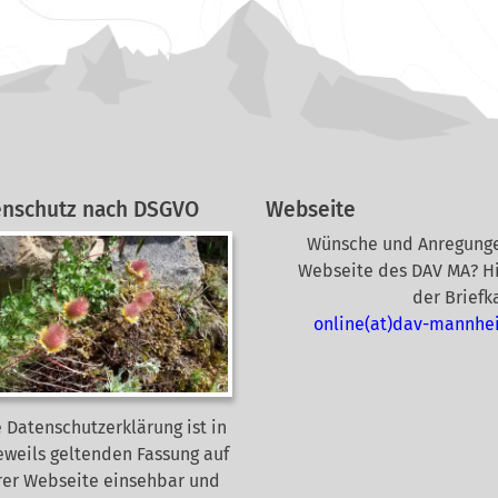
enschutz nach DSGVO
Webseite
Wünsche und Anregunge
Webseite des DAV MA? Hi
der Briefk
online(at)dav-mannhe
 Datenschutzerklärung ist in
eweils geltenden Fassung auf
rer Webseite
einsehbar und