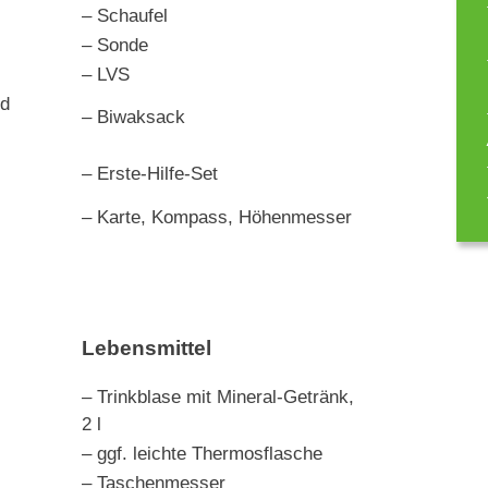
– Schaufel
– Sonde
– LVS
nd
– Biwaksack
– Erste-Hilfe-Set
– Karte, Kompass, Höhenmesser
Lebensmittel
– Trinkblase mit Mineral-Getränk,
2 l
– ggf. leichte Thermosflasche
– Taschenmesser