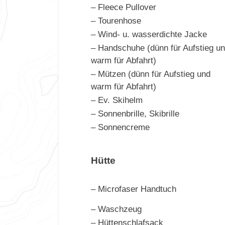
– Fleece Pullover
– Tourenhose
– Wind- u. wasserdichte Jacke
– Handschuhe (dünn für Aufstieg u
warm für Abfahrt)
– Mützen (dünn für Aufstieg und
warm für Abfahrt)
– Ev. Skihelm
– Sonnenbrille, Skibrille
– Sonnencreme
Hütte
– Microfaser Handtuch
– Waschzeug
– Hüttenschlafsack